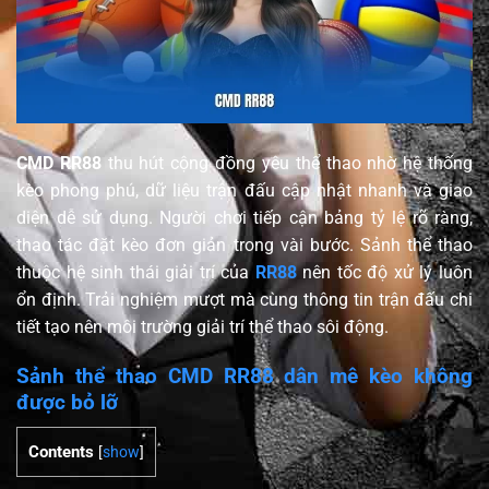
CMD RR88
thu hút cộng đồng yêu thể thao nhờ hệ thống
kèo phong phú, dữ liệu trận đấu cập nhật nhanh và giao
diện dễ sử dụng. Người chơi tiếp cận bảng tỷ lệ rõ ràng,
thao tác đặt kèo đơn giản trong vài bước. Sảnh thể thao
thuộc hệ sinh thái giải trí của
RR88
nên tốc độ xử lý luôn
ổn định. Trải nghiệm mượt mà cùng thông tin trận đấu chi
tiết tạo nên môi trường giải trí thể thao sôi động.
Sảnh thể thao CMD RR88 dân mê kèo không
được bỏ lỡ
Contents
[
show
]