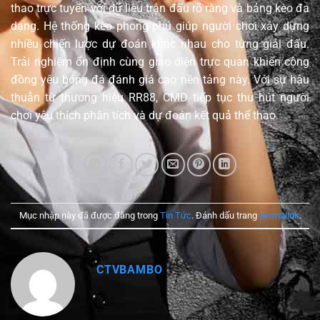
thao trực tuyến với dữ liệu trận đấu rõ ràng và bảng kèo đa
dạng. Hệ thống kèo phong phú giúp người chơi xây dựng
nhiều chiến lược dự đoán khác nhau cho từng giải đấu.
Trải nghiệm ổn định cùng giao diện trực quan khiến cộng
đồng yêu bóng đá đánh giá cao nền tảng này. Với sự hậu
thuẫn từ thương hiệu RR88, CMD tiếp tục thu hút người
chơi yêu thích phân tích và dự đoán kết quả thể thao.
Mục nhập này đã được đăng trong
Tin Tức
. Đánh dấu trang
permalink
.
CTVBAMBO