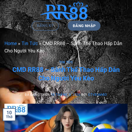
Chuyển
đến
nội
dung
ĐĂNG KÝ
ĐĂNG NHẬP
Home
»
Tin Tức
»
CMD RR88 – Sảnh Thể Thao Hấp Dẫn
Cho Người Yêu Kèo
TIN TỨC
CMD RR88 – Sảnh Thể Thao Hấp Dẫn
Cho Người Yêu Kèo
ĐÃ ĐĂNG TRÊN
10 THÁNG 3, 2026
BỞI
CTVBAMBO
10
Th3