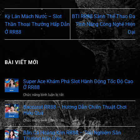
Kỳ Lân Mách Nước – Slot
BTI RR88 Sảnh Thể Thao Đa
Thần Thoại Thưởng Hấp Dẫn
Tính Năng Công Nghệ Hiện
Ở RR88
Đại
BÀI VIẾT MỚI
Super Ace Khám Phá Slot Hành Động Tốc Độ Cao
Ở RR88
ở
Chức năng bình luận bị tắt
Super
Ace
Baccarat RR88 – Hướng Dẫn Chiến Thuật Chơi
Khám
Hiệu Quả
Phá
ở
Chức năng bình luận bị tắt
Slot
Baccarat
Hành
RR88
Bắn Cá Hoàng Kim RR88 – Trải Nghiệm Săn
Động
–
Tốc
Thưởng Hấp Dẫn